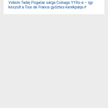
Videón Tadej Pogačar sárga Colnago Y1Rs-e – így
készült a Tour de France győztes kerékpárja