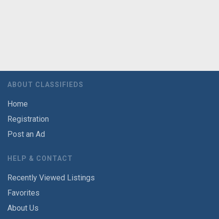
ABOUT CLASSIFIEDS
Home
Registration
Post an Ad
HELP & CONTACT
Recently Viewed Listings
Favorites
About Us