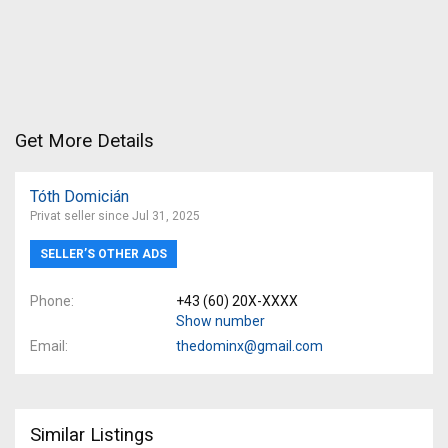
Get More Details
Tóth Domicián
Privat seller since Jul 31, 2025
SELLER’S OTHER ADS
Phone
+43 (60) 20X-XXXX
Show number
Email
thedominx@gmail.com
Similar Listings