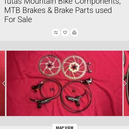
futás Mountain Bike Components,
MTB Brakes & Brake Parts used
For Sale
MAP VIEW