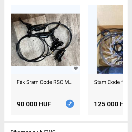
Fék Sram Code RSC Mountain Bike Components, M
Stam Code féksz
90 000 HUF
125 000 HUF