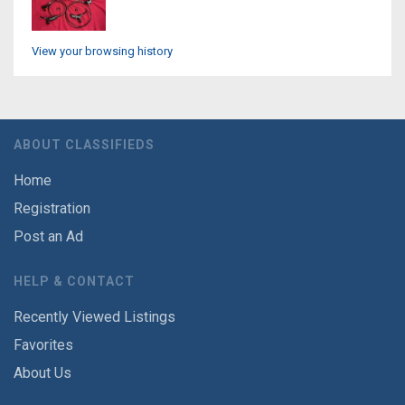
View your browsing history
ABOUT CLASSIFIEDS
Home
Registration
Post an Ad
HELP & CONTACT
Recently Viewed Listings
Favorites
About Us