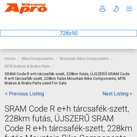
728x90
Home
Bike Components
Mountain Bike Components
MTB Brakes & Brake Parts
SRAM Code R e+h tárcsafék-szett, 228km futás, ÚJSZERŰ SRAM Code
R e+h tárcsafék-szett, 228km futás Mountain Bike Components, MTB
Brakes & Brake Parts used For Sale
< Previous Listing
Next Listing >
SRAM Code R e+h tárcsafék-szett,
228km futás, ÚJSZERŰ SRAM
Code R e+h tárcsafék-szett, 228km