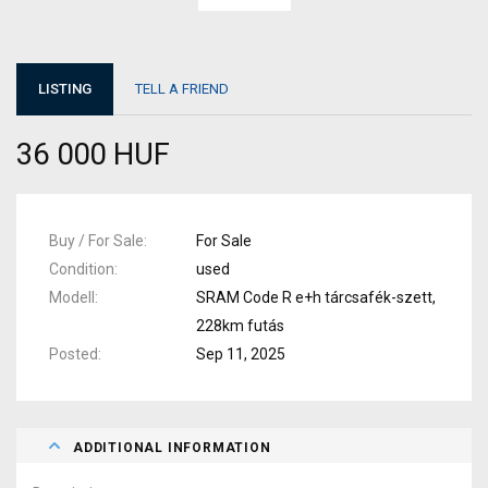
LISTING
TELL A FRIEND
36 000 HUF
Buy / For Sale
For Sale
Condition
used
Modell
SRAM Code R e+h tárcsafék-szett,
228km futás
Posted
Sep 11, 2025
ADDITIONAL INFORMATION