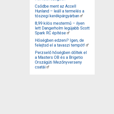
Csődbe ment az Accell
Hunland – leáll a termelés a
tószegi kerékpárgyárban
8,99 kilós mestermű – ilyen
lett Dangerholm legújabb Scott
Spark RC építése
Hőségben edzeni? Igen, de
felejtsd el a tavaszi tempót!
Perzselő hőségben dőltek el
a Masters OB és a Brigetio
Országúti Mezőnyverseny
csatái