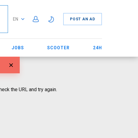
EN
POST AN AD
JOBS
SCOOTER
24H
eck the URL and try again.