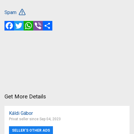
Spam
Facebook
Twitter
WhatsApp
Viber
Share
Get More Details
Káldi Gábor
Privat seller since Sep 04, 2023
SELLER’S OTHER ADS