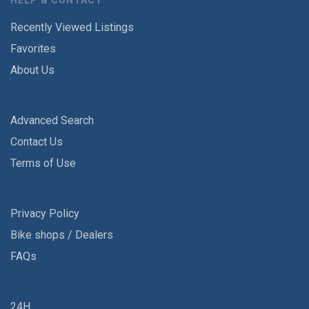
HELP & CONTACT
Recently Viewed Listings
Favorites
About Us
Advanced Search
Contact Us
Terms of Use
Privacy Policy
Bike shops / Dealers
FAQs
24H