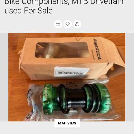
Bike Components, MTB Drivetrain
used For Sale
MAP VIEW