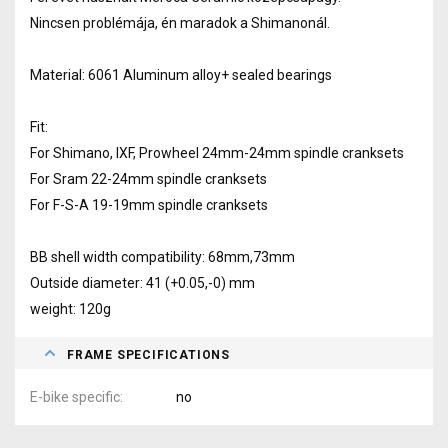
Nincsen problémája, én maradok a Shimanonál.
Material: 6061 Aluminum alloy+ sealed bearings
Fit:
For Shimano, IXF, Prowheel 24mm-24mm spindle cranksets
For Sram 22-24mm spindle cranksets
For F-S-A 19-19mm spindle cranksets
BB shell width compatibility: 68mm,73mm
Outside diameter: 41 (+0.05,-0) mm
weight: 120g
FRAME SPECIFICATIONS
E-bike specific
no