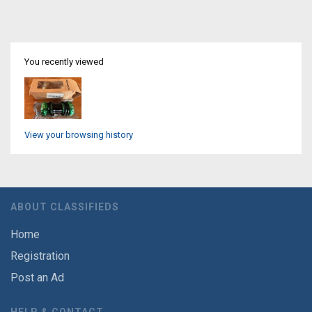
You recently viewed
View your browsing history
ABOUT CLASSIFIEDS
Home
Registration
Post an Ad