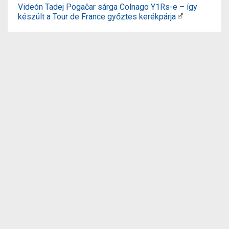
Videón Tadej Pogačar sárga Colnago Y1Rs-e – így
készült a Tour de France győztes kerékpárja