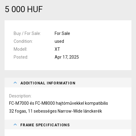
5 000 HUF
Buy / For Sale
For Sale
Condition
used
Modell
XT
Posted
Apr 17, 2025
ADDITIONAL INFORMATION
Description
FC-M7000 és FC-M8000 hajtóművekkel kompatibilis
32 fogas, 11 sebességes Narrow-Wide lánckerék
FRAME SPECIFICATIONS