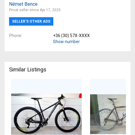
Német Bence
Privat seller since Apr 17, 2025
SELLER’S OTHER ADS
Phone
+36 (30) 57X-XXXX
Show number
Similar Listings