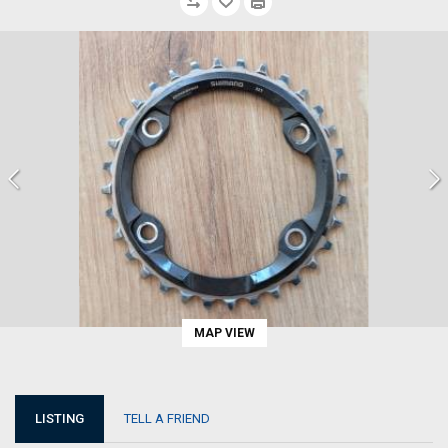
MAP VIEW
LISTING
TELL A FRIEND