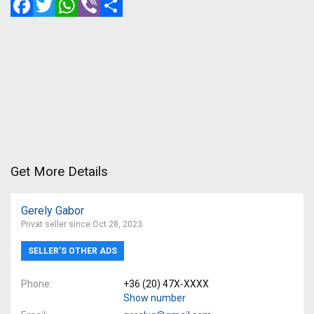
Get More Details
Gerely Gabor
Privat seller since Oct 28, 2023
SELLER’S OTHER ADS
Phone
+36 (20) 47X-XXXX
Show number