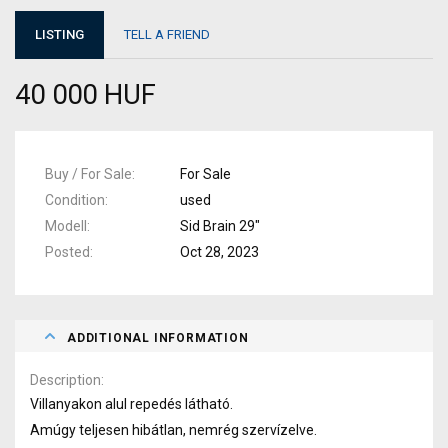
LISTING
TELL A FRIEND
40 000 HUF
Buy / For Sale
For Sale
Condition
used
Modell
Sid Brain 29"
Posted
Oct 28, 2023
ADDITIONAL INFORMATION
Description
Villanyakon alul repedés látható.
Amúgy teljesen hibátlan, nemrég szervízelve.