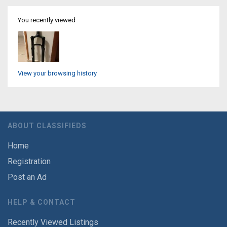
You recently viewed
View your browsing history
ABOUT CLASSIFIEDS
Home
Registration
Post an Ad
HELP & CONTACT
Recently Viewed Listings