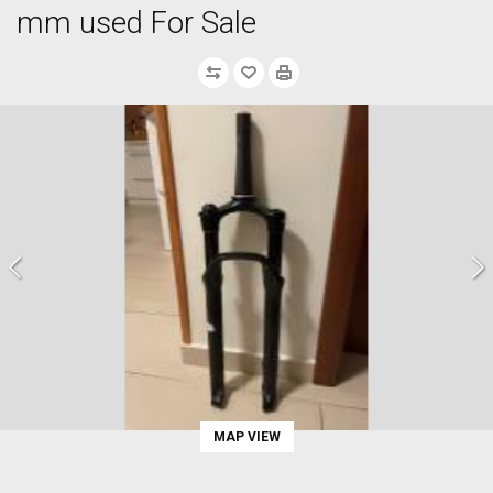
mm used For Sale
MAP VIEW