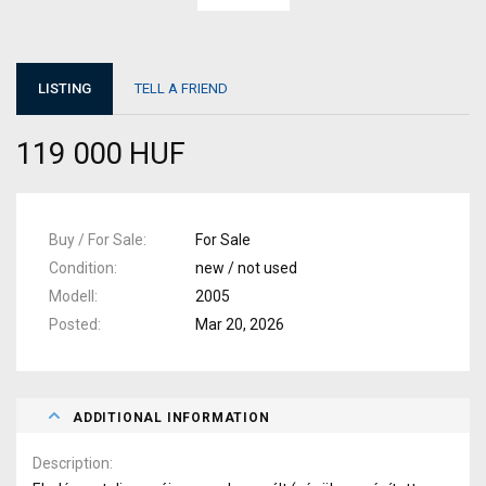
LISTING
TELL A FRIEND
119 000 HUF
Buy / For Sale
For Sale
Condition
new / not used
Modell
2005
Posted
Mar 20, 2026
ADDITIONAL INFORMATION
Description