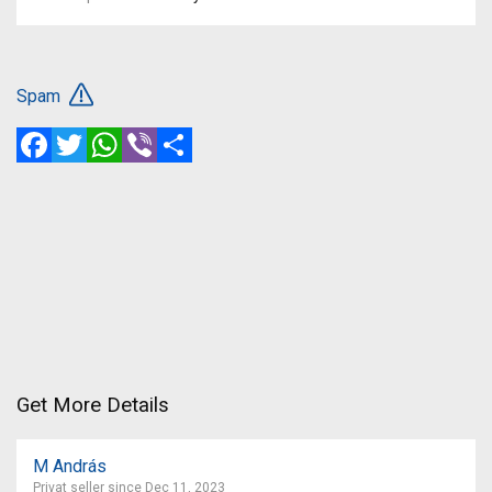
Spam
Facebook
Twitter
WhatsApp
Viber
Share
Get More Details
M András
Privat seller since Dec 11, 2023