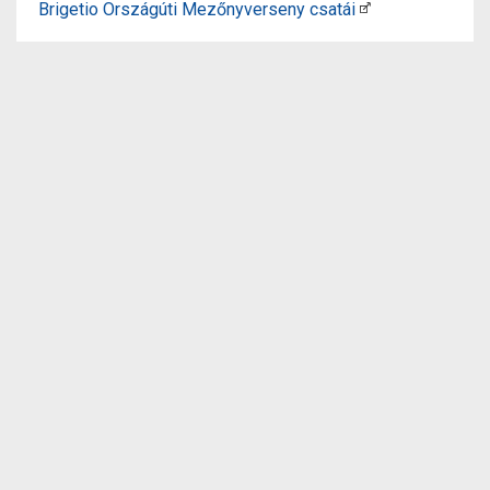
Brigetio Országúti Mezőnyverseny csatái