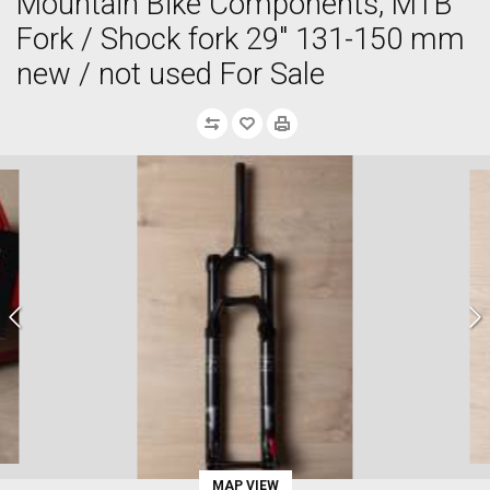
Mountain Bike Components, MTB
Fork / Shock fork 29" 131-150 mm
new / not used For Sale
MAP VIEW