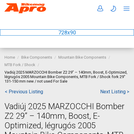
728x90
Home
Bike Components
Mountain Bike Components
MTB Fork / Shock
Vadiúj 2025 MARZOCCHI Bomber Z2 29” – 140mm, Boost, E-Optimized,
légrugós 2005 Mountain Bike Components, MTB Fork / Shock fork 29"
131-150 mm new / not used For Sale
< Previous Listing
Next Listing >
Vadiúj 2025 MARZOCCHI Bomber
Z2 29” – 140mm, Boost, E-
Optimized, légrugós 2005