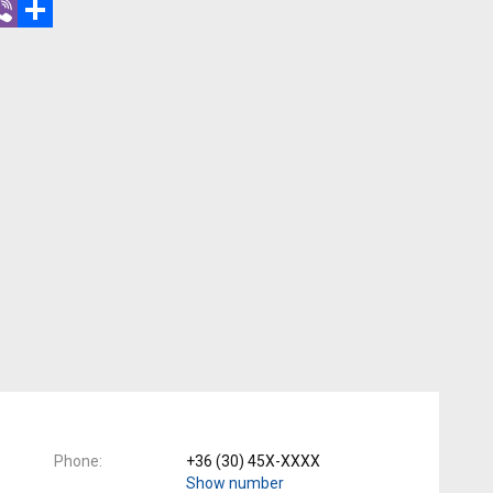
r
hatsApp
Viber
Share
Phone
+36 (30) 45X-XXXX
Show number