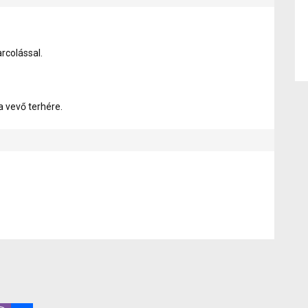
arcolással.
 vevő terhére.