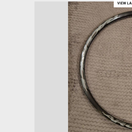
VIEW L