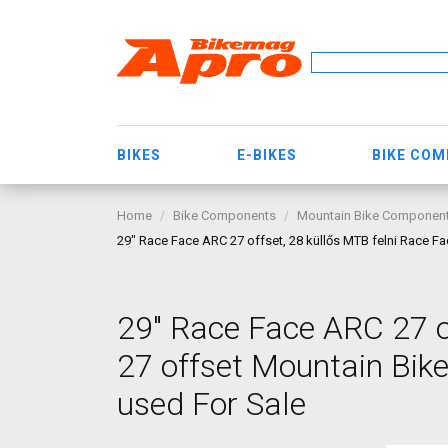
BIKES
E-BIKES
BIKE CO
Home
Bike Components
Mountain Bike Componen
29" Race Face ARC 27 offset, 28 küllős MTB felni Race 
29" Race Face ARC 27 o
27 offset Mountain Bi
used For Sale