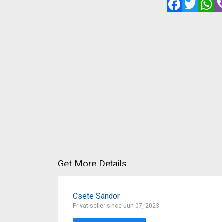
Facebook
Twitte
W
Get More Details
Csete Sándor
Privat seller since Jun 07, 2023