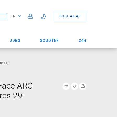
EN
POST AN AD
JOBS
SCOOTER
24H
or Sale
 Face ARC
res 29"