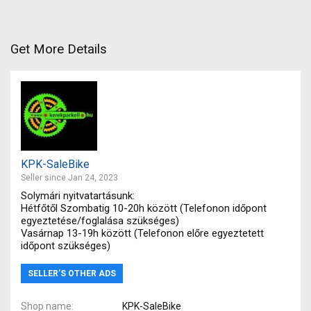
Get More Details
KPK-SaleBike
Seller since Jan 24, 2023
Solymári nyitvatartásunk:
Hétfőtől Szombatig 10-20h között (Telefonon időpont
egyeztetése/foglalása szükséges)
Vasárnap 13-19h között (Telefonon előre egyeztetett
időpont szükséges)
SELLER’S OTHER ADS
Shop name
KPK-SaleBike