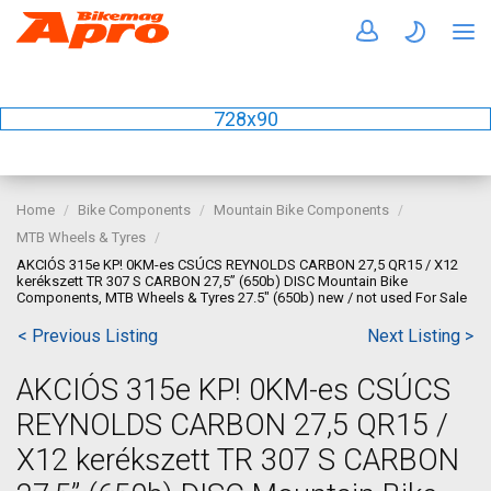
728x90
Home
Bike Components
Mountain Bike Components
MTB Wheels & Tyres
AKCIÓS 315e KP! 0KM-es CSÚCS REYNOLDS CARBON 27,5 QR15 / X12
kerékszett TR 307 S CARBON 27,5” (650b) DISC Mountain Bike
Components, MTB Wheels & Tyres 27.5" (650b) new / not used For Sale
< Previous Listing
Next Listing >
AKCIÓS 315e KP! 0KM-es CSÚCS
REYNOLDS CARBON 27,5 QR15 /
X12 kerékszett TR 307 S CARBON