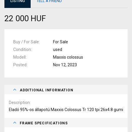
LISTING
TELL A FRIEND
22 000 HUF
Buy / For Sale
For Sale
Condition
used
Modell
Maxxis colossus
Posted
Nov 12, 2023
ADDITIONAL INFORMATION
Description
Eladó 95%-os állapotú Maxxis Colossus Tr 120 tpi 26x4.8 gumi
FRAME SPECIFICATIONS