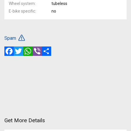
Wheel system
tubeless
E-bike specific
no
Spam
Facebook
Twitter
WhatsApp
Viber
Share
Get More Details