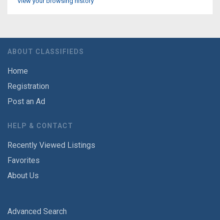
View your browsing history
ABOUT CLASSIFIEDS
Home
Registration
Post an Ad
HELP & CONTACT
Recently Viewed Listings
Favorites
About Us
Advanced Search