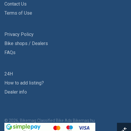
Contact Us
Terms of Use
Privacy Policy
Bike shops / Dealers
FAQs
24H
How to add listing?
Dealer info
© 2026, Bikemag Classified Bike Ads
Bikemag.hu