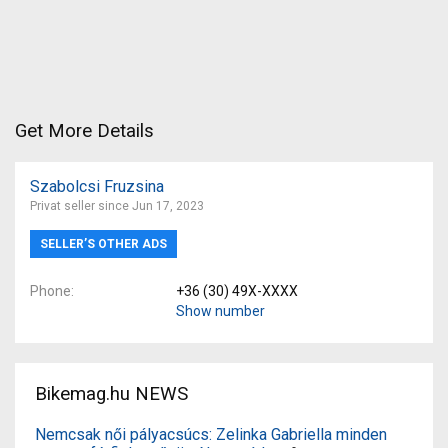
Get More Details
Szabolcsi Fruzsina
Privat seller since Jun 17, 2023
SELLER’S OTHER ADS
Phone
+36 (30) 49X-XXXX
Show number
Bikemag.hu NEWS
Nemcsak női pályacsúcs: Zelinka Gabriella minden