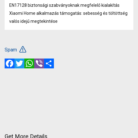
EN17128 biztonsági szabványoknak megfelelő kialakítás
Xiaomi Home alkalmazás támogatás: sebesség és töltöttség
valós idejű megtekintése
Spam
Facebook
Twitter
WhatsApp
Viber
Share
Get More Details