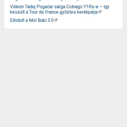
Videón Tadej Pogačar sárga Colnago Y1Rs-e – így
készült a Tour de France győztes kerékpárja
Elindult a Mol Bubi 3.0