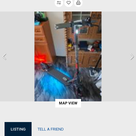
MAP VIEW
LISTING
TELL A FRIEND