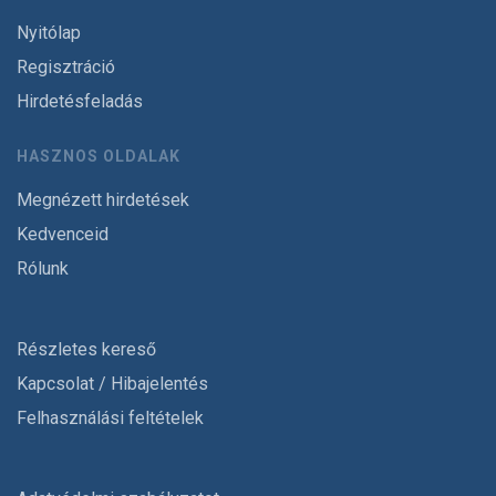
Nyitólap
Regisztráció
Hirdetésfeladás
HASZNOS OLDALAK
Megnézett hirdetések
Kedvenceid
Rólunk
Részletes kereső
Kapcsolat / Hibajelentés
Felhasználási feltételek