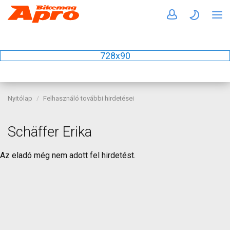
728x90
Nyitólap
Felhasználó további hirdetései
Schäffer Erika
Az eladó még nem adott fel hirdetést.