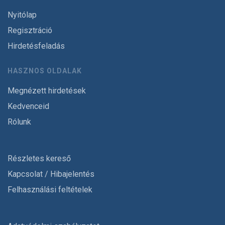
Nyitólap
Regisztráció
Hirdetésfeladás
HASZNOS OLDALAK
Megnézett hirdetések
Kedvenceid
Rólunk
Részletes kereső
Kapcsolat / Hibajelentés
Felhasználási feltételek