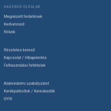
HASZNOS OLDALAK
Megnézett hirdetések
Kedvenceid
Rólunk
Részletes kereső
Kapcsolat / Hibajelentés
Felhasználási feltételek
Adatvédelmi szabályzatot
Kerékpárboltok / Kereskedők
GYIK