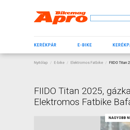
KERÉKPÁR
E-BIKE
KERÉKP
Nyitólap
E-bike
Elektromos Fatbike
FIIDO Titan
FIIDO Titan 2025, gázk
Elektromos Fatbike Ba
NAGYOBB N