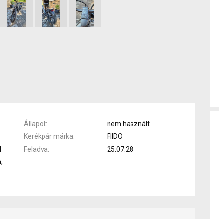
Állapot
nem használt
Kerékpár márka
FIIDO
l
Feladva
25.07.28
,