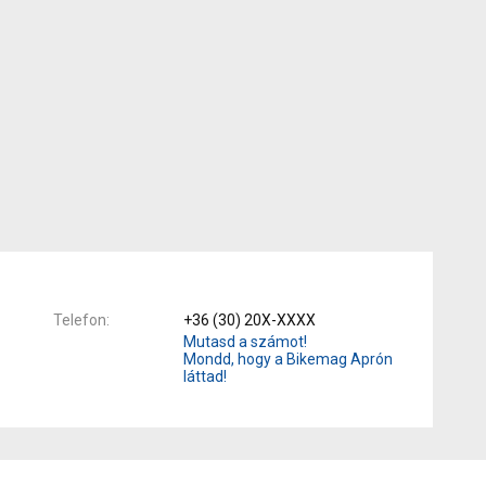
Telefon
+36 (30) 20X-XXXX
Mutasd a számot!
Mondd, hogy a Bikemag Aprón
láttad!