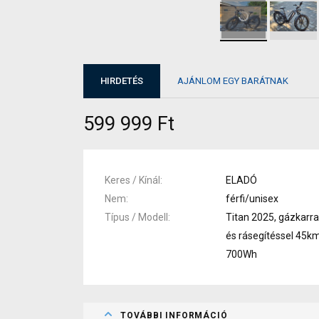
HIRDETÉS
AJÁNLOM EGY BARÁTNAK
599 999 Ft
Keres / Kínál
ELADÓ
Nem
férfi/unisex
Típus / Modell
Titan 2025, gázkarra
és rásegítéssel 45km
700Wh
TOVÁBBI INFORMÁCIÓ