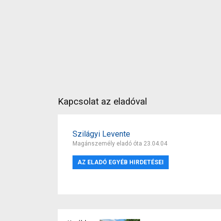
Kapcsolat az eladóval
Szilágyi Levente
Magánszemély eladó óta 23.04.04
AZ ELADÓ EGYÉB HIRDETÉSEI