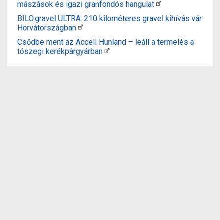
mászások és igazi granfondós hangulat
BILO.gravel ULTRA: 210 kilométeres gravel kihívás vár
Horvátországban
Csődbe ment az Accell Hunland – leáll a termelés a
tószegi kerékpárgyárban