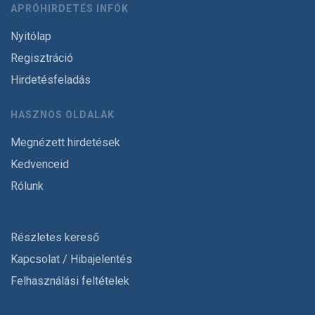
APRÓHIRDETÉS INFÓK
Nyitólap
Regisztráció
Hirdetésfeladás
HASZNOS OLDALAK
Megnézett hirdetések
Kedvenceid
Rólunk
Részletes kereső
Kapcsolat / Hibajelentés
Felhasználási feltételek