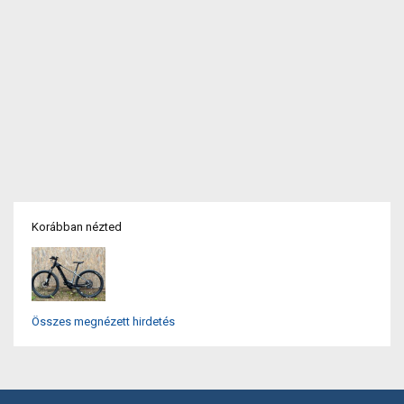
Korábban nézted
Összes megnézett hirdetés