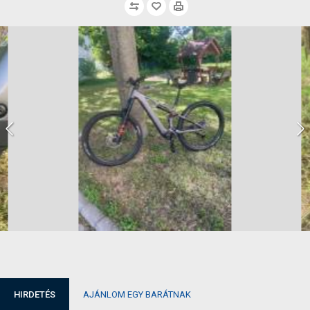
HIRDETÉS
AJÁNLOM EGY BARÁTNAK