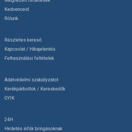
Megnézett hirdetések
Kedvenceid
Rólunk
Részletes kereső
Kapcsolat / Hibajelentés
Felhasználási feltételek
Adatvédelmi szabályzatot
Kerékpárboltok / Kereskedők
GYIK
24H
Hirdetés infók bringásoknak