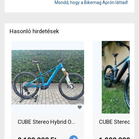
Mondd, hogy a Bikemag Aprón láttad!
Hasonló hirdetések
CUBE Stereo Hybrid ONE44 HPC AT 800 Elektromos
CUBE Stereo hyb