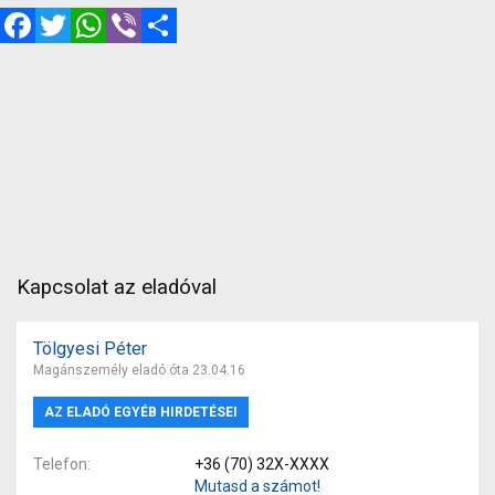
Facebook
Twitter
WhatsApp
Viber
Megosztás
Kapcsolat az eladóval
Tölgyesi Péter
Magánszemély eladó óta 23.04.16
AZ ELADÓ EGYÉB HIRDETÉSEI
Telefon
+36 (70) 32X-XXXX
Mutasd a számot!