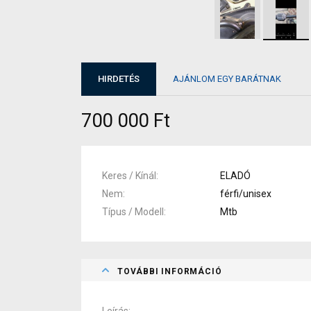
HIRDETÉS
AJÁNLOM EGY BARÁTNAK
700 000 Ft
Keres / Kínál
ELADÓ
Nem
férfi/unisex
Típus / Modell
Mtb
TOVÁBBI INFORMÁCIÓ
Leírás