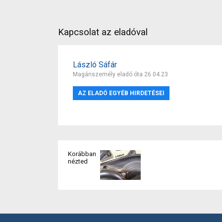
Kapcsolat az eladóval
László Sáfár
Magánszemély eladó óta 26.04.23
AZ ELADÓ EGYÉB HIRDETÉSEI
Korábban
nézted