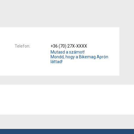
Telefon
+36 (70) 27X-XXXX
Mutasd a számot!
Mondd, hogy a Bikemag Aprón
láttad!