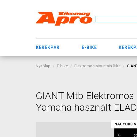
KERÉKPÁR
E-BIKE
KERÉKP
Nyitólap
E-bike
Elektromos Mountain Bike
GIANT
GIANT Mtb Elektromos M
Yamaha használt ELA
NAGYOBB N