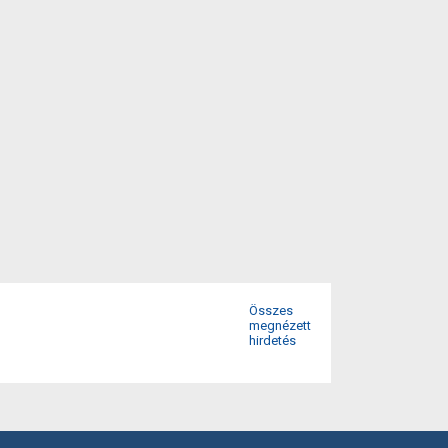
Összes
megnézett
hirdetés