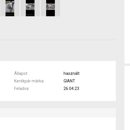
Állapot
használt
Kerékpár márka
GIANT
Feladva
26.04.23