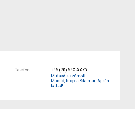
Telefon
+36 (70) 63X-XXXX
Mutasd a számot!
Mondd, hogy a Bikemag Aprón
láttad!