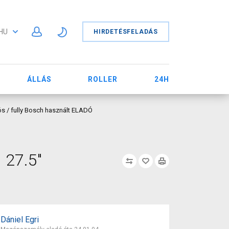
HU
HIRDETÉSFELADÁS
ÁLLÁS
ROLLER
24H
ós / fully Bosch használt ELADÓ
 27.5"
Dániel Egri