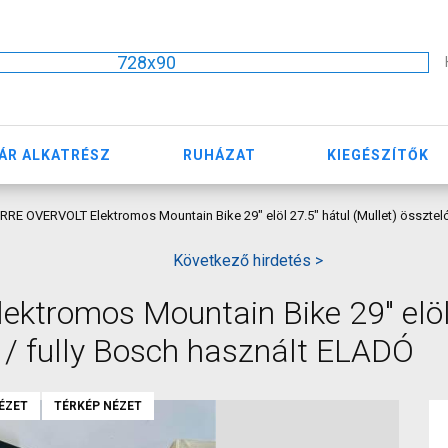
728x90
ÁR ALKATRÉSZ
RUHÁZAT
KIEGÉSZÍTŐK
RRE OVERVOLT Elektromos Mountain Bike 29" elöl 27.5" hátul (Mullet) össztel
Következő hirdetés >
ktromos Mountain Bike 29" elöl
s / fully Bosch használt ELADÓ
ÉZET
TÉRKÉP NÉZET