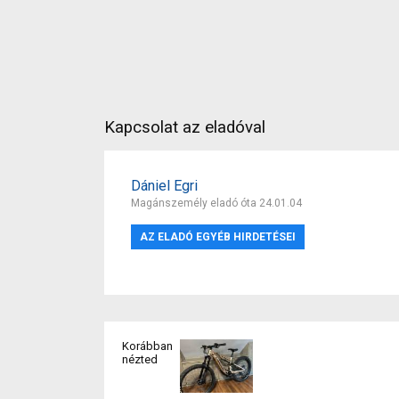
Kapcsolat az eladóval
Dániel Egri
Magánszemély eladó óta 24.01.04
AZ ELADÓ EGYÉB HIRDETÉSEI
Korábban
nézted