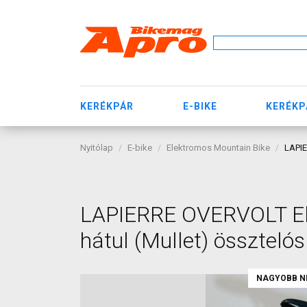
KERÉKPÁR
E-BIKE
KERÉKP
Nyitólap
E-bike
Elektromos Mountain Bike
LAPIE
LAPIERRE OVERVOLT Ele
hátul (Mullet) összteló
NAGYOBB N