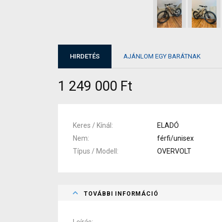
HIRDETÉS
AJÁNLOM EGY BARÁTNAK
1 249 000 Ft
Keres / Kínál
ELADÓ
Nem
férfi/unisex
Típus / Modell
OVERVOLT
TOVÁBBI INFORMÁCIÓ
Leírás