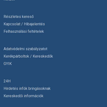
Részletes kereső
Kapcsolat / Hibajelentés
Felhasználási feltételek
Adatvédelmi szabályzatot
Kerékpárboltok / Kereskedők
GYIK
24H
Hirdetés infók bringásoknak
Kereskedői információk