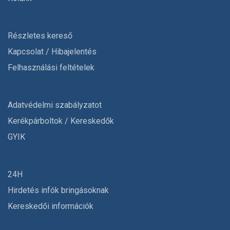
Részletes kereső
Kapcsolat / Hibajelentés
Felhasználási feltételek
Adatvédelmi szabályzatot
Kerékpárboltok / Kereskedők
GYIK
24H
Hirdetés infók bringásoknak
Kereskedői információk