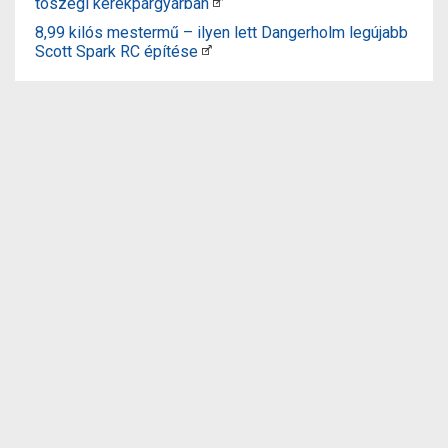
tószegi kerékpárgyárban
8,99 kilós mestermű – ilyen lett Dangerholm legújabb
Scott Spark RC építése