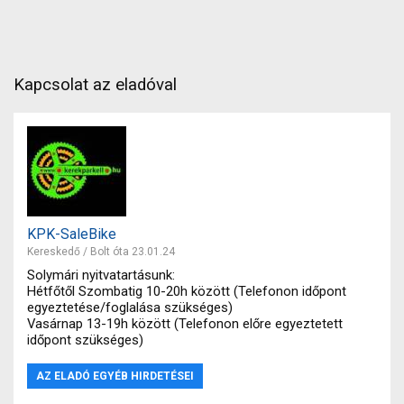
Kapcsolat az eladóval
KPK-SaleBike
Kereskedő / Bolt óta 23.01.24
Solymári nyitvatartásunk:
Hétfőtől Szombatig 10-20h között (Telefonon időpont
egyeztetése/foglalása szükséges)
Vasárnap 13-19h között (Telefonon előre egyeztetett
időpont szükséges)
AZ ELADÓ EGYÉB HIRDETÉSEI