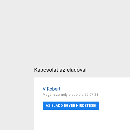
Kapcsolat az eladóval
V Róbert
Magánszemély eladó óta 25.07.23
AZ ELADÓ EGYÉB HIRDETÉSEI