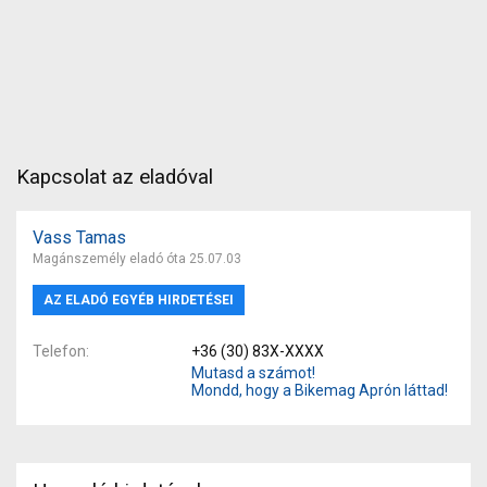
Kapcsolat az eladóval
Vass Tamas
Magánszemély eladó óta 25.07.03
AZ ELADÓ EGYÉB HIRDETÉSEI
Telefon
+36 (30) 83X-XXXX
Mutasd a számot!
Mondd, hogy a Bikemag Aprón láttad!