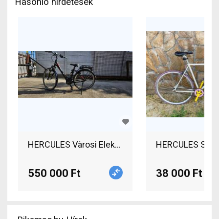
Hasonló hirdetések
HERCULES Vàrosi Elektromos Városi 28" Bosch 
HERCULES Single
550 000 Ft
38 000 Ft