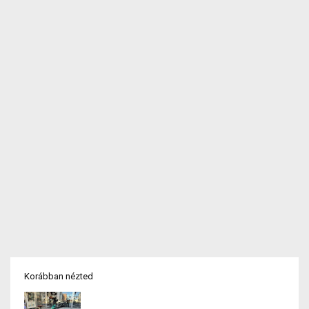
Korábban nézted