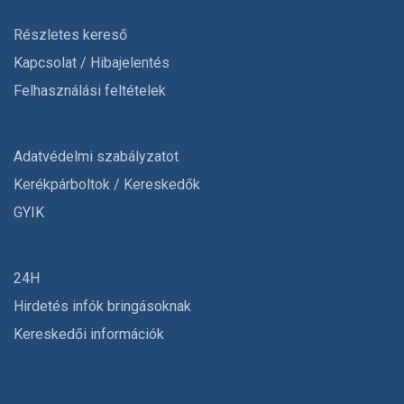
Részletes kereső
Kapcsolat / Hibajelentés
Felhasználási feltételek
Adatvédelmi szabályzatot
Kerékpárboltok / Kereskedők
GYIK
24H
Hirdetés infók bringásoknak
Kereskedői információk