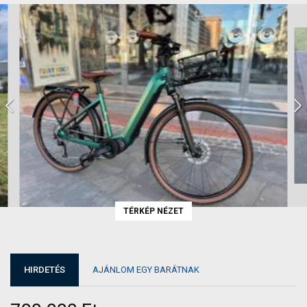
TÉRKÉP NÉZET
HIRDETÉS
AJÁNLOM EGY BARÁTNAK