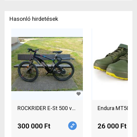
Hasonló hirdetések
ROCKRIDER E-St 500 v2 Elektromos Mountain Bike
300 000 Ft
26 000 Ft