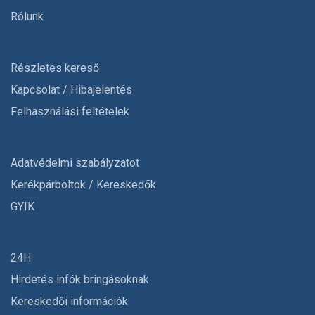
Rólunk
Részletes kereső
Kapcsolat / Hibajelentés
Felhasználási feltételek
Adatvédelmi szabályzatot
Kerékpárboltok / Kereskedők
GYIK
24H
Hirdetés infók bringásoknak
Kereskedői információk