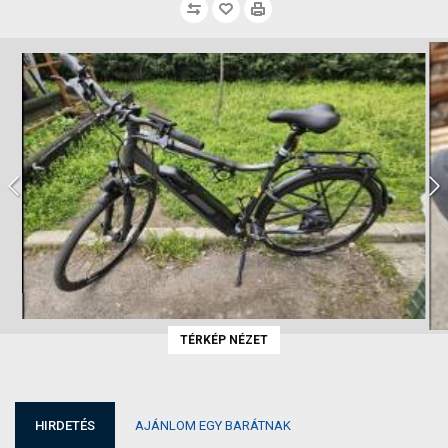
TÉRKÉP NÉZET
HIRDETÉS
AJÁNLOM EGY BARÁTNAK