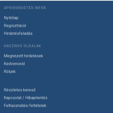
APRÓHIRDETÉS INFÓK
Nyitólap
Regisztráció
Hirdetésfeladás
HASZNOS OLDALAK
Megnézett hirdetések
Kedvenceid
Rólunk
Részletes kereső
Kapcsolat / Hibajelentés
Felhasználási feltételek