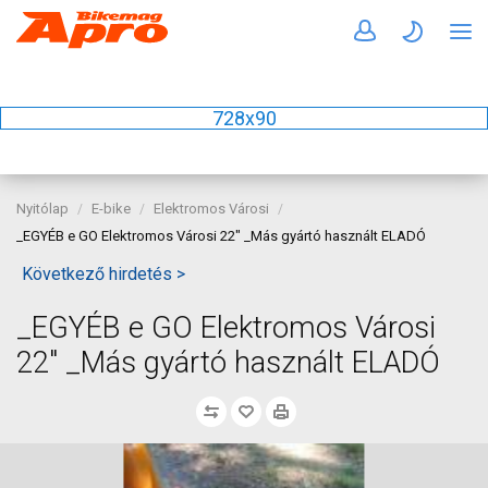
728x90
Nyitólap
E-bike
Elektromos Városi
_EGYÉB e GO Elektromos Városi 22" _Más gyártó használt ELADÓ
Következő hirdetés >
_EGYÉB e GO Elektromos Városi
22" _Más gyártó használt ELADÓ