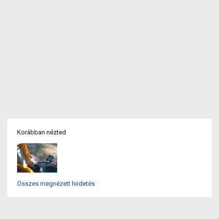
Korábban nézted
Összes megnézett hirdetés