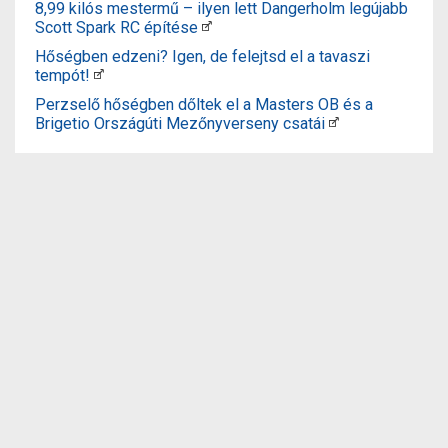
8,99 kilós mestermű – ilyen lett Dangerholm legújabb
Scott Spark RC építése
Hőségben edzeni? Igen, de felejtsd el a tavaszi
tempót!
Perzselő hőségben dőltek el a Masters OB és a
Brigetio Országúti Mezőnyverseny csatái