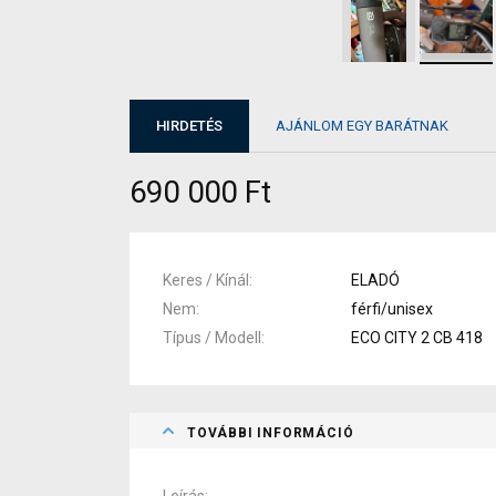
HIRDETÉS
AJÁNLOM EGY BARÁTNAK
690 000 Ft
Keres / Kínál
ELADÓ
Nem
férfi/unisex
Típus / Modell
ECO CITY 2 CB 418
TOVÁBBI INFORMÁCIÓ
Leírás