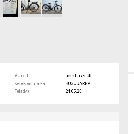
Állapot
nem használt
Kerékpár márka
HUSQUARNA
Feladva
24.05.20