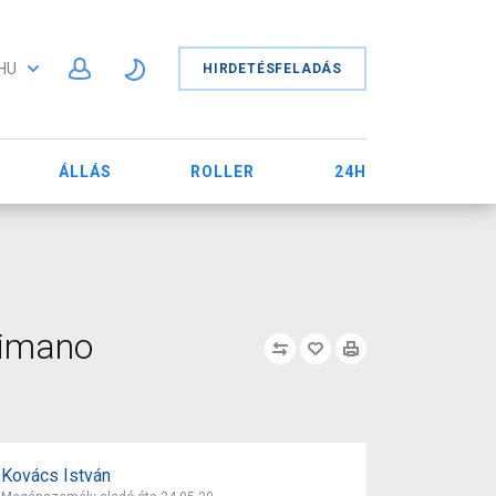
HU
HIRDETÉSFELADÁS
ÁLLÁS
ROLLER
24H
himano
Kovács István