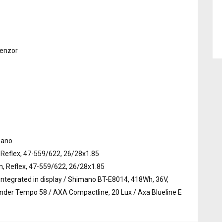
zenzor
mano
 Reflex, 47-559/622, 26/28x1.85
n, Reflex, 47-559/622, 26/28x1.85
ntegrated in display / Shimano BT-E8014, 418Wh, 36V,
ender Tempo 58 / AXA Compactline, 20 Lux / Axa Blueline E