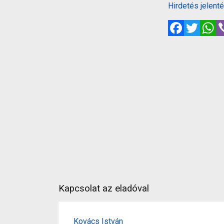
Hirdetés jelent
Facebook
Twitte
W
Kapcsolat az eladóval
Kovács István