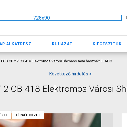
728x90
ÁR ALKATRÉSZ
RUHÁZAT
KIEGÉSZÍTŐK
CO CITY 2 CB 418 Elektromos Városi Shimano nem használt ELADÓ
Következő hirdetés >
 CB 418 Elektromos Városi S
ÉZET
TÉRKÉP NÉZET