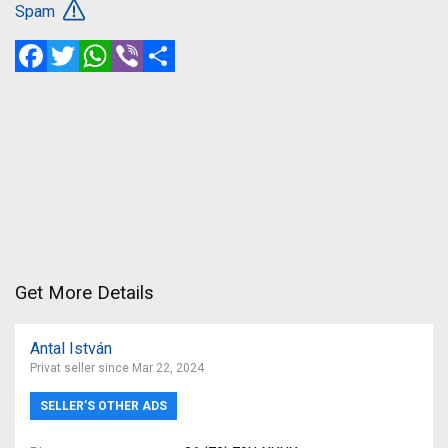
Spam
Facebook
Twitter
WhatsApp
Viber
Share
Get More Details
Antal István
Privat seller since Mar 22, 2024
SELLER’S OTHER ADS