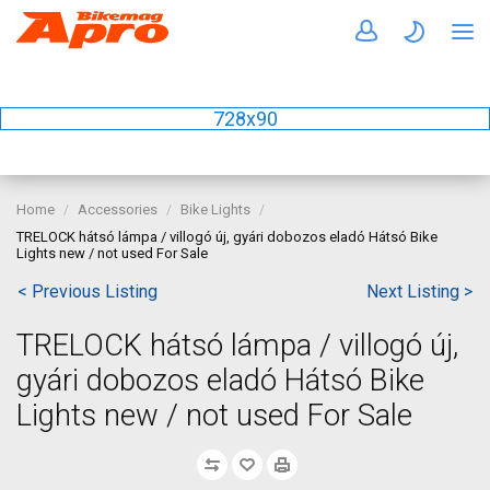
728x90
Home
Accessories
Bike Lights
TRELOCK hátsó lámpa / villogó új, gyári dobozos eladó Hátsó Bike
Lights new / not used For Sale
< Previous Listing
Next Listing >
TRELOCK hátsó lámpa / villogó új,
gyári dobozos eladó Hátsó Bike
Lights new / not used For Sale