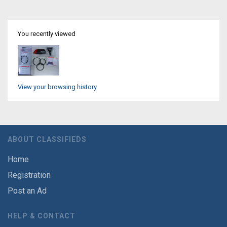
You recently viewed
View your browsing history
ABOUT CLASSIFIEDS
Home
Registration
Post an Ad
HELP & CONTACT