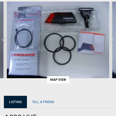
MAP VIEW
LISTING
TELL A FRIEND