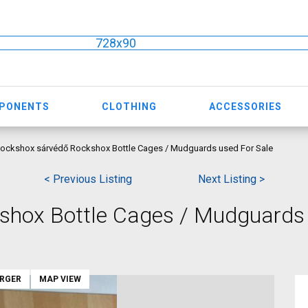
728x90
MPONENTS
CLOTHING
ACCESSORIES
ockshox sárvédő Rockshox Bottle Cages / Mudguards used For Sale
< Previous Listing
Next Listing >
shox Bottle Cages / Mudguards
ARGER
MAP VIEW