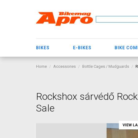
BIKES
E-BIKES
BIKE CO
Home
Accessories
Bottle Cages / Mudguards
R
Rockshox sárvédő Rock
Sale
VIEW L