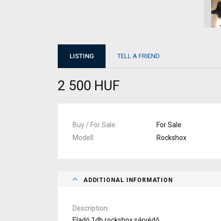
LISTING
TELL A FRIEND
2 500 HUF
Buy / For Sale
For Sale
Modell
Rockshox
ADDITIONAL INFORMATION
Description
Eladó 1db rockshox sárvédő.