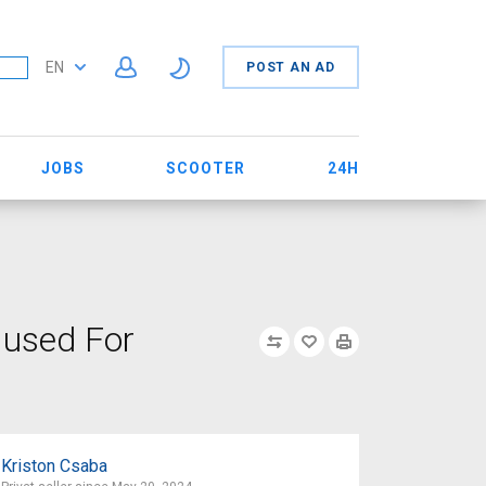
EN
POST AN AD
JOBS
SCOOTER
24H
 used For
Kriston Csaba