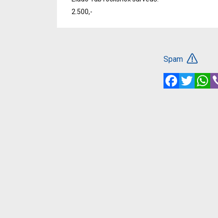
2.500,-
Spam
Facebook
Twitte
W