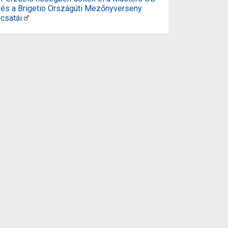
és a Brigetio Országúti Mezőnyverseny
csatái