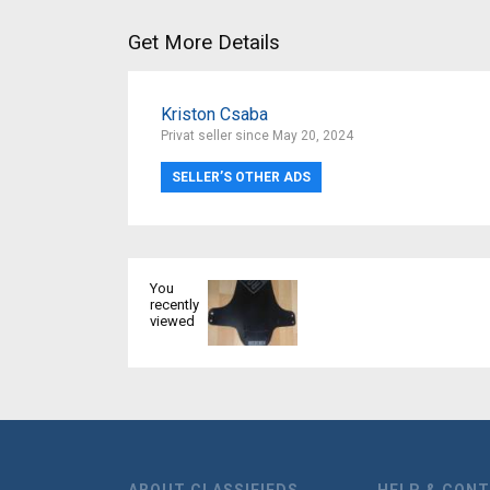
Get More Details
Kriston Csaba
Privat seller since May 20, 2024
SELLER’S OTHER ADS
You
recently
viewed