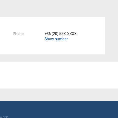
Phone
+36 (20) 55X-XXXX
Show number