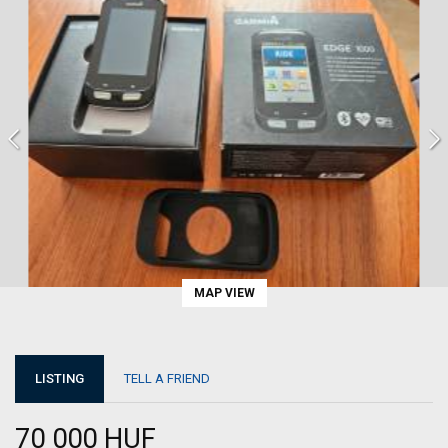
MAP VIEW
LISTING
TELL A FRIEND
70 000 HUF