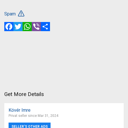
Spam
Facebook
Twitter
WhatsApp
Viber
Share
Get More Details
Kövér Imre
Privat seller since Mar 31, 2024
SELLER’S OTHER ADS