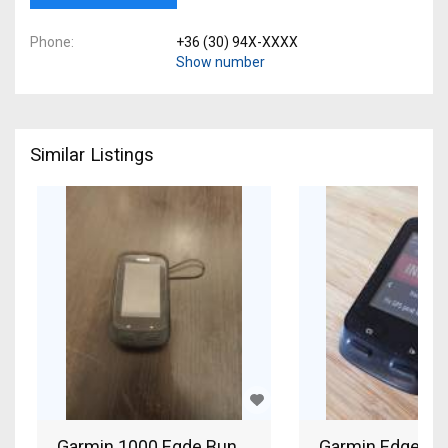
Phone
+36 (30) 94X-XXXX
Show number
Similar Listings
Garmin 1000 Egde Bundle Garmin
Garmin Edge 51