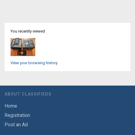
You recently viewed
View your browsing history
ABOUT CLASSIFIEDS
Home
Registration
Post an Ad