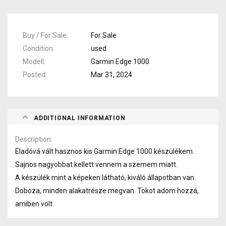
Buy / For Sale
For Sale
Condition
used
Modell
Garmin Edge 1000
Posted
Mar 31, 2024
ADDITIONAL INFORMATION
Description
Eladóvá vált hasznos kis Garmin Edge 1000 készülékem.
Sajnos nagyobbat kellett vennem a szemem miatt.
A készülék mint a képeken látható, kiváló állapotban van.
Doboza, minden alakatrésze megvan. Tokot adom hozzá,
amiben volt.