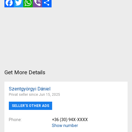
Facebook
Twitter
WhatsApp
Viber
Share
Get More Details
Szentgyörgyi Dániel
Privat seller since Jun 15, 2025
SELLER’S OTHER ADS
Phone
+36 (30) 94X-XXXX
Show number