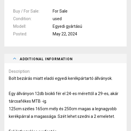
Buy / For Sale
For Sale
Condition
used
Modell
Egyedi gyártású
Posted
May 22, 2024
ADDITIONAL INFORMATION
Description
Bolt bezárás miatt eladó egyedi kerékpártartó állványok.
Egy állványon 12db bicikli fér el 24-es mérettől a 29-es, akár
tárcsafékes MTB -ig.
125cm széles 165cm mély és 250cm magas a legnagyobb
kerékpárral a magassága. Szét lehet szedni a 2 emeletet.