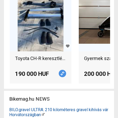
Gyermek szállító
190 000 HUF
200 000 HUF
Bikemag.hu NEWS
BILO.gravel ULTRA: 210 kilométeres gravel kihívás vár
Horvátországban