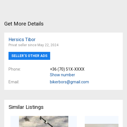
Get More Details
Hersics Tibor
Privat seller since May 22, 2024
SELLER’S OTHER ADS
Phone
+36 (70) 51X-XXXX
Show number
Email
bikerbors@gmail.com
Similar Listings