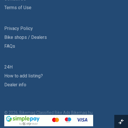
Terms of Use
Privacy Policy
Bike shops / Dealers
FAQs
24H
How to add listing?
Dealer info
© 2026, Bikemag Classified Bike Ads
Bikemag.hu