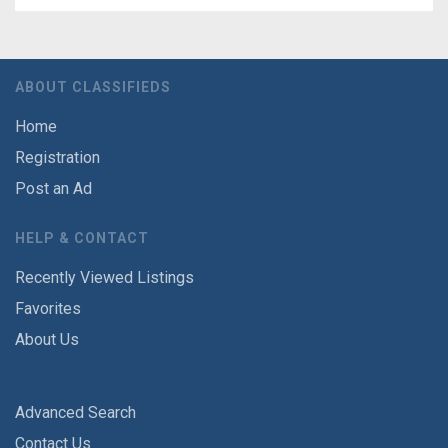
ABOUT CLASSIFIEDS
Home
Registration
Post an Ad
HELP & CONTACT
Recently Viewed Listings
Favorites
About Us
Advanced Search
Contact Us