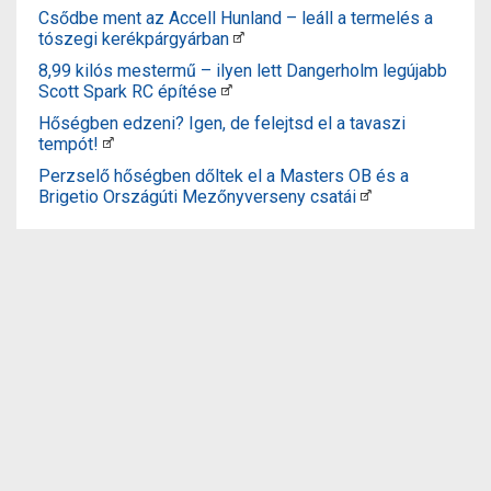
Csődbe ment az Accell Hunland – leáll a termelés a
tószegi kerékpárgyárban
8,99 kilós mestermű – ilyen lett Dangerholm legújabb
Scott Spark RC építése
Hőségben edzeni? Igen, de felejtsd el a tavaszi
tempót!
Perzselő hőségben dőltek el a Masters OB és a
Brigetio Országúti Mezőnyverseny csatái