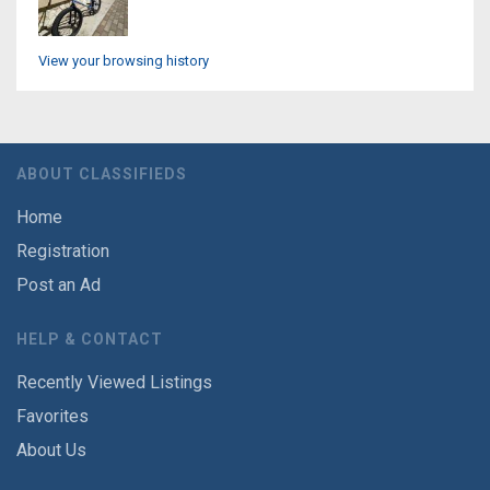
View your browsing history
ABOUT CLASSIFIEDS
Home
Registration
Post an Ad
HELP & CONTACT
Recently Viewed Listings
Favorites
About Us