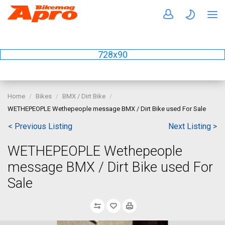
728x90
Home
Bikes
BMX / Dirt Bike
WETHEPEOPLE Wethepeople message BMX / Dirt Bike used For Sale
< Previous Listing
Next Listing >
WETHEPEOPLE Wethepeople
message BMX / Dirt Bike used For
Sale