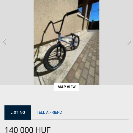
MAP VIEW
LISTING
TELL A FRIEND
140 000 HUF