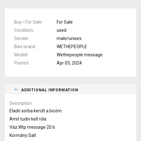
Buy / For Sale
For Sale
Condition
used
Gender
male/unisex
Bike brand
WETHEPEOPLE
Modell
Wethepeople message
Posted
Apr 03, 2024
ADDITIONAL INFORMATION
Description
Eladó sorba került a bicóm.
Amit tudni kell róla:
Váz:Wtp message 20.6
Kormány:Salt