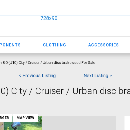
728x90
MPONENTS
CLOTHING
ACCESSORIES
.0 (U10) City / Cruiser / Urban disc brake used For Sale
< Previous Listing
Next Listing >
 City / Cruiser / Urban disc br
ARGER
MAP VIEW