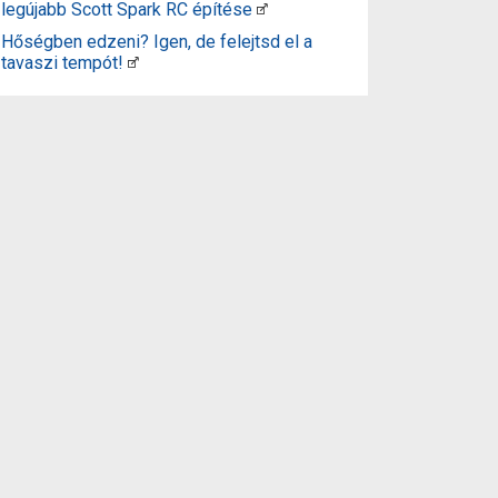
legújabb Scott Spark RC építése
Hőségben edzeni? Igen, de felejtsd el a
tavaszi tempót!