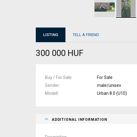
LISTING
TELL A FRIEND
300 000 HUF
Buy / For Sale
For Sale
Gender
male/unisex
Modell
Urban 8.0 (U10)
ADDITIONAL INFORMATION
Description