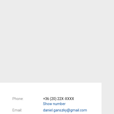
Phone
+36 (20) 22X-XXXX
Show number
Email
daniel.ganszky@gmail.com