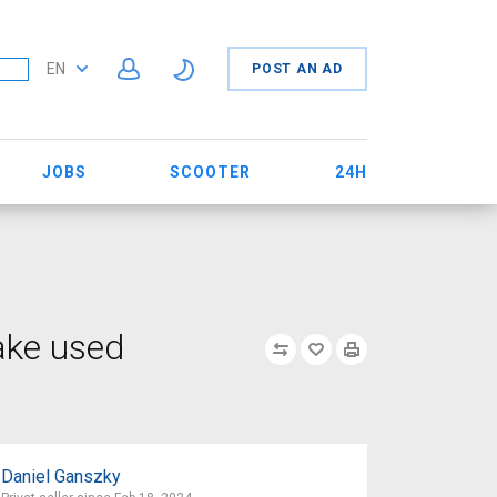
EN
POST AN AD
JOBS
SCOOTER
24H
ake used
Daniel Ganszky