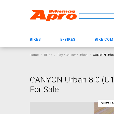
BIKES
E-BIKES
BIKE CO
Home
Bikes
City / Cruiser / Urban
CANYON Urban 8
CANYON Urban 8.0 (U10)
For Sale
VIEW L