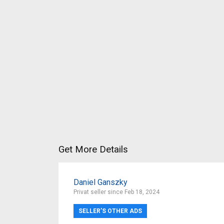
Get More Details
Daniel Ganszky
Privat seller since Feb 18, 2024
SELLER’S OTHER ADS