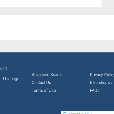
TACT
Advanced Search
Privacy Polic
ed Listings
Contact Us
Bike shops /
Terms of Use
FAQs