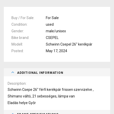
Buy / For Sale
For Sale
Condition
used
Gender
male/unisex
Bike brand
CSEPEL
Modell
Schwinn Csepel 26" kerékpár
Posted
May 17, 2024
ADDITIONAL INFORMATION
Description
Schwinn Csepe 26" férfi kerékpár frissen szervizelve ,
Shimano váltó, 21 sebességes, lámpa van
Eladás helye Győr