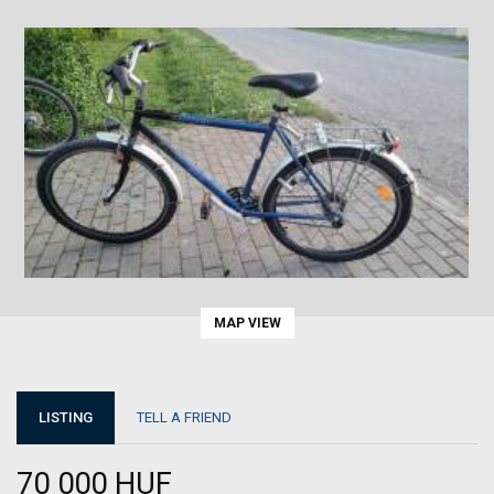
MAP VIEW
LISTING
TELL A FRIEND
70 000 HUF