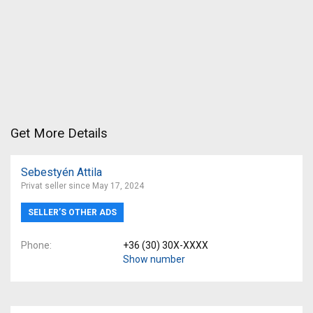
Get More Details
Sebestyén Attila
Privat seller since May 17, 2024
SELLER’S OTHER ADS
Phone
+36 (30) 30X-XXXX
Show number