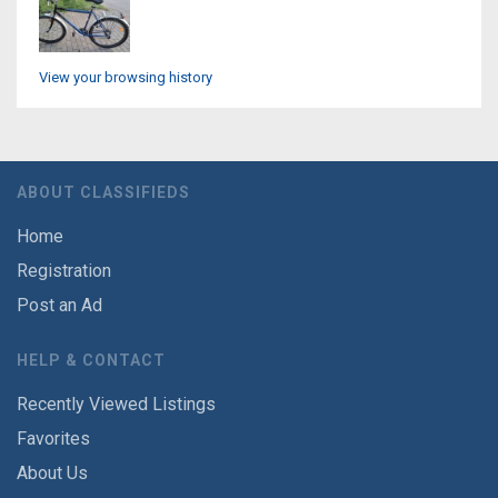
View your browsing history
ABOUT CLASSIFIEDS
Home
Registration
Post an Ad
HELP & CONTACT
Recently Viewed Listings
Favorites
About Us