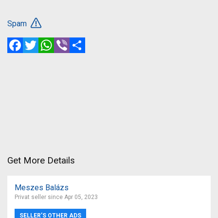
Spam
Facebook
Twitter
WhatsApp
Viber
Share
Get More Details
Meszes Balázs
Privat seller since Apr 05, 2023
SELLER’S OTHER ADS