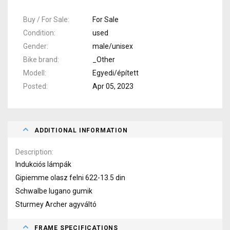
Buy / For Sale
For Sale
Condition
used
Gender
male/unisex
Bike brand
_Other
Modell
Egyedi/épített
Posted
Apr 05, 2023
ADDITIONAL INFORMATION
Description
Indukciós lámpák
Gipiemme olasz felni 622-13.5 din
Schwalbe lugano gumik
Sturmey Archer agyváltó
FRAME SPECIFICATIONS