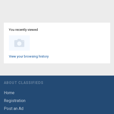
You recently viewed
View your browsing history
ABOUT CLASSIFIEDS
Home
Registration
Post an Ad