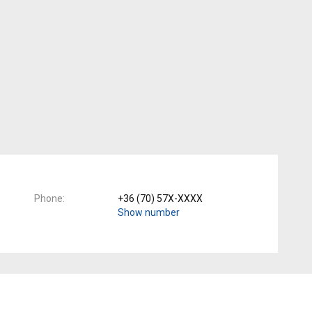
Phone
+36 (70) 57X-XXXX
Show number