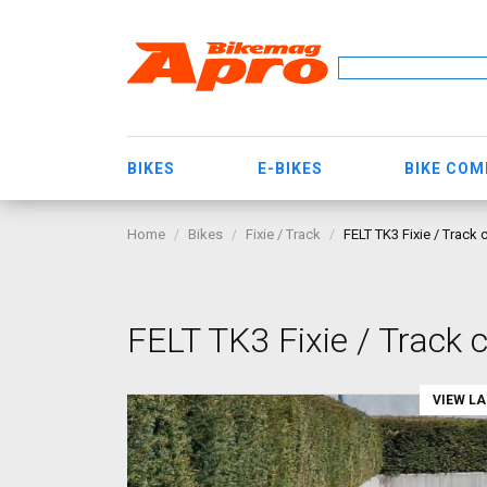
BIKES
E-BIKES
BIKE CO
Home
Bikes
Fixie / Track
FELT TK3 Fixie / Track 
FELT TK3 Fixie / Track c
VIEW L