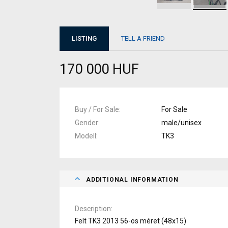
LISTING
TELL A FRIEND
170 000 HUF
Buy / For Sale
For Sale
Gender
male/unisex
Modell
TK3
ADDITIONAL INFORMATION
Description
Felt TK3 2013 56-os méret (48x15)