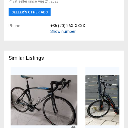
Privat seller since Aug 21, 2023
SELLER’S OTHER ADS
Phone
+36 (20) 26X-XXXX
Show number
Similar Listings