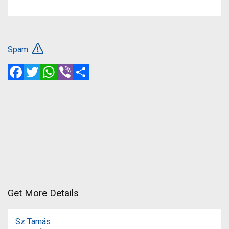
Spam
Facebook
Twitter
WhatsApp
Viber
Share
Get More Details
Sz Tamás