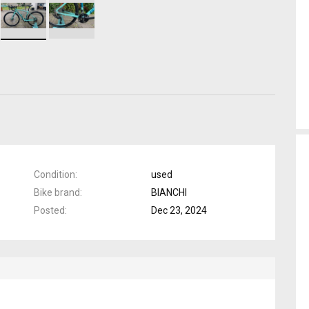
Condition
used
Bike brand
BIANCHI
Posted
Dec 23, 2024