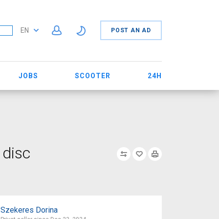
EN
POST AN AD
JOBS
SCOOTER
24H
 disc
Szekeres Dorina