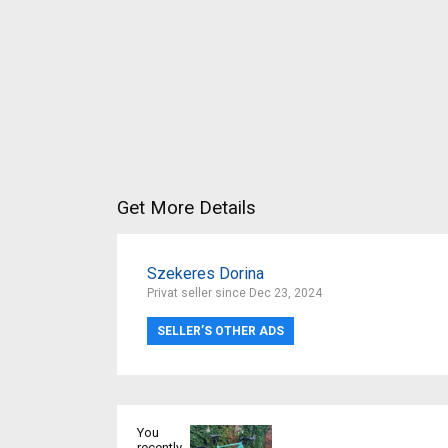
Get More Details
Szekeres Dorina
Privat seller since Dec 23, 2024
SELLER’S OTHER ADS
You
recently