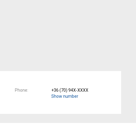
Phone
+36 (70) 94X-XXXX
Show number