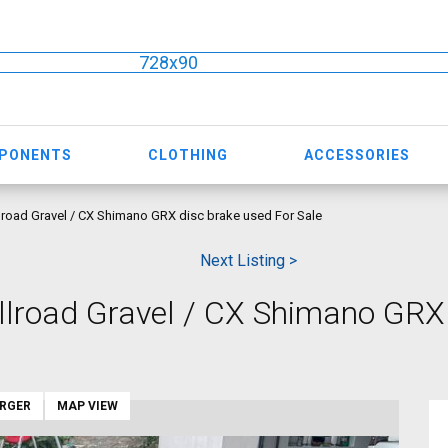
728x90
MPONENTS
CLOTHING
ACCESSORIES
lroad Gravel / CX Shimano GRX disc brake used For Sale
Next Listing >
llroad Gravel / CX Shimano GRX
ARGER
MAP VIEW