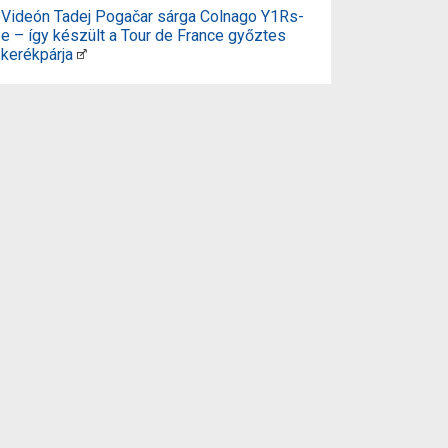
Videón Tadej Pogačar sárga Colnago Y1Rs-
e – így készült a Tour de France győztes
kerékpárja