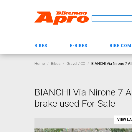
BIKES
E-BIKES
BIKE CO
Home
Bikes
Gravel / CX
BIANCHI Via Nirone 7 Al
BIANCHI Via Nirone 7 A
brake used For Sale
VIEW L