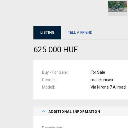
LISTING
TELL A FRIEND
625 000 HUF
Buy / For Sale
For Sale
Gender
male/unisex
Modell
Via Nirone 7 Allroad
ADDITIONAL INFORMATION
Description