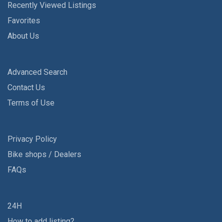
Recently Viewed Listings
Favorites
About Us
Advanced Search
Contact Us
Terms of Use
Privacy Policy
Bike shops / Dealers
FAQs
24H
How to add listing?