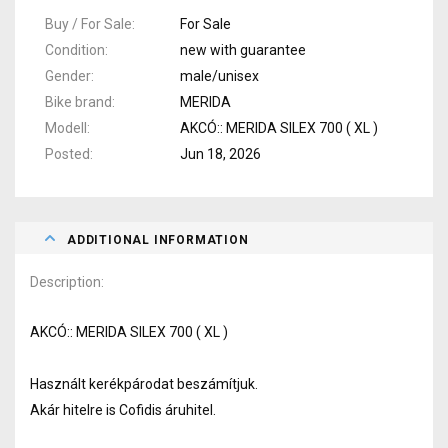
Buy / For Sale
For Sale
Condition
new with guarantee
Gender
male/unisex
Bike brand
MERIDA
Modell
AKCÓ:: MERIDA SILEX 700 ( XL )
Posted
Jun 18, 2026
ADDITIONAL INFORMATION
Description
AKCÓ:: MERIDA SILEX 700 ( XL )
Használt kerékpárodat beszámítjuk.
Akár hitelre is Cofidis áruhitel.