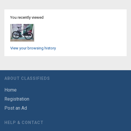
You recently viewed
View your browsing history
ABOUT CLASSIFIEDS
Home
Registration
Post an Ad
HELP & CONTACT