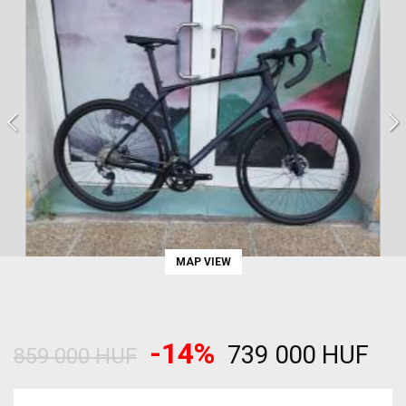
MAP VIEW
-14%
739 000 HUF
859 000 HUF