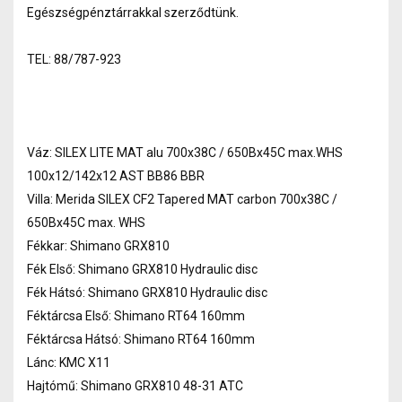
Egészségpénztárrakkal szerződtünk.
TEL: 88/787-923
Váz: SILEX LITE MAT alu 700x38C / 650Bx45C max.WHS
100x12/142x12 AST BB86 BBR
Villa: Merida SILEX CF2 Tapered MAT carbon 700x38C /
650Bx45C max. WHS
Fékkar: Shimano GRX810
Fék Első: Shimano GRX810 Hydraulic disc
Fék Hátsó: Shimano GRX810 Hydraulic disc
Féktárcsa Első: Shimano RT64 160mm
Féktárcsa Hátsó: Shimano RT64 160mm
Lánc: KMC X11
Hajtómű: Shimano GRX810 48-31 ATC