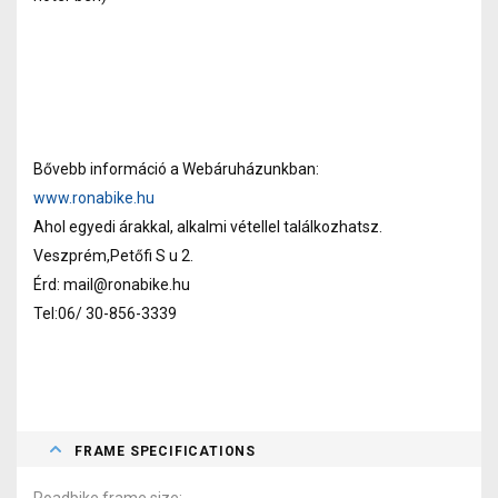
Bővebb információ a Webáruházunkban:
www.ronabike.hu
Ahol egyedi árakkal, alkalmi vétellel találkozhatsz.
Veszprém,Petőfi S u 2.
Érd: mail@ronabike.hu
Tel:06/ 30-856-3339
FRAME SPECIFICATIONS
Roadbike frame size