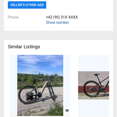
SELLER’S OTHER ADS
Phone
+42 (90) 31X-XXXX
Show number
Similar Listings