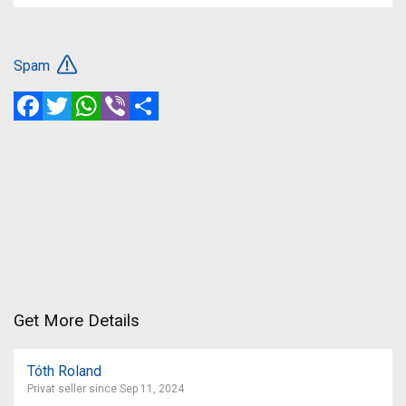
Spam
Facebook
Twitter
WhatsApp
Viber
Share
Get More Details
Tóth Roland
Privat seller since Sep 11, 2024