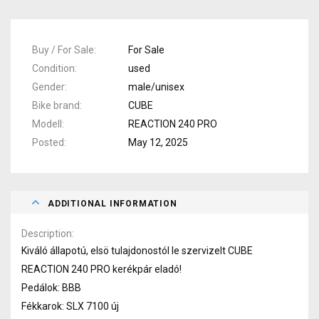
Buy / For Sale
For Sale
Condition
used
Gender
male/unisex
Bike brand
CUBE
Modell
REACTION 240 PRO
Posted
May 12, 2025
ADDITIONAL INFORMATION
Description
Kiváló állapotú, elsö tulajdonostól le szervizelt CUBE
REACTION 240 PRO kerékpár eladó!
Pedálok: BBB
Fékkarok: SLX 7100 új