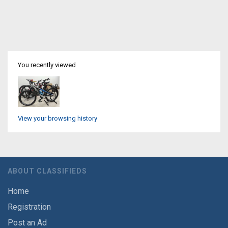
You recently viewed
View your browsing history
ABOUT CLASSIFIEDS
Home
Registration
Post an Ad