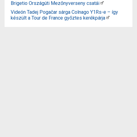
Brigetio Országúti Mezőnyverseny csatái
Videón Tadej Pogačar sárga Colnago Y1Rs-e – így
készült a Tour de France győztes kerékpárja