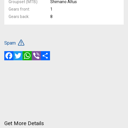
Groupset (MTB)
Shimano Altus
Gears front
1
Gears back
8
Spam
Facebook
Twitter
WhatsApp
Viber
Share
Get More Details