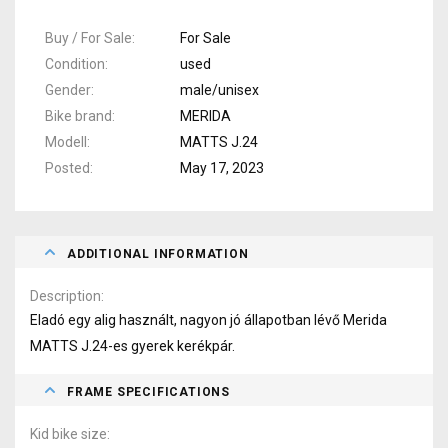
Buy / For Sale
For Sale
Condition
used
Gender
male/unisex
Bike brand
MERIDA
Modell
MATTS J.24
Posted
May 17, 2023
ADDITIONAL INFORMATION
Description
Eladó egy alig használt, nagyon jó állapotban lévő Merida
MATTS J.24-es gyerek kerékpár.
FRAME SPECIFICATIONS
Kid bike size