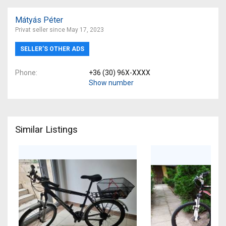
Mátyás Péter
Privat seller since May 17, 2023
SELLER’S OTHER ADS
Phone
+36 (30) 96X-XXXX
Show number
Similar Listings