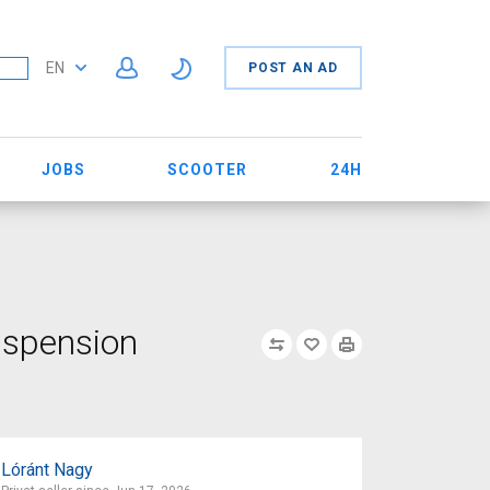
EN
POST AN AD
JOBS
SCOOTER
24H
uspension
Lóránt Nagy