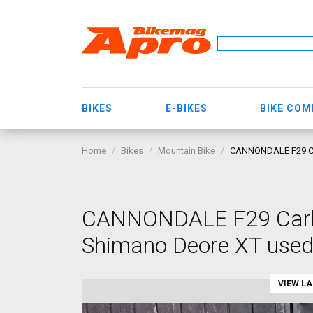
BIKES
E-BIKES
BIKE CO
Home
Bikes
Mountain Bike
CANNONDALE F29 Car
CANNONDALE F29 Carbon
Shimano Deore XT used
VIEW L