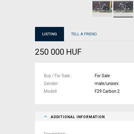
LISTING
TELL A FRIEND
250 000 HUF
Buy / For Sale
For Sale
Gender
male/unisex
Modell
F29 Carbon 2
ADDITIONAL INFORMATION
Description