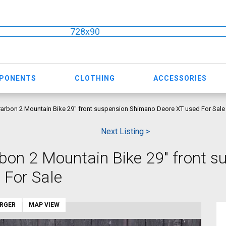
728x90
MPONENTS
CLOTHING
ACCESSORIES
bon 2 Mountain Bike 29" front suspension Shimano Deore XT used For Sale
Next Listing >
 2 Mountain Bike 29" front s
 For Sale
ARGER
MAP VIEW