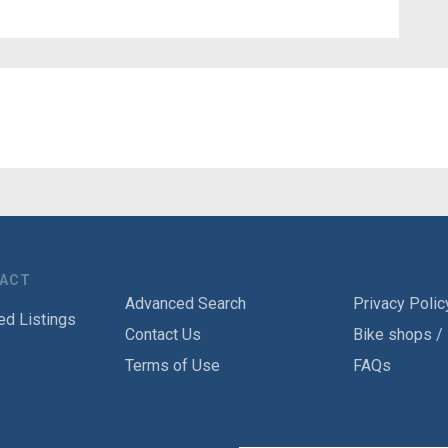
TACT
Advanced Search
Privacy Polic
ed Listings
Contact Us
Bike shops /
Terms of Use
FAQs