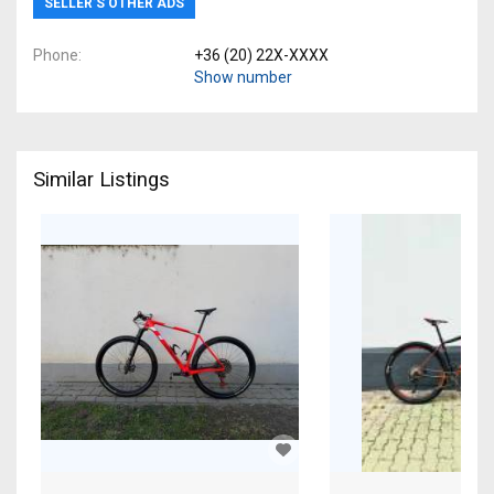
SELLER’S OTHER ADS
Phone
+36 (20) 22X-XXXX
Show number
Similar Listings