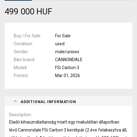
499 000 HUF
Buy / For Sale
For Sale
Condition
used
Gender
male/unisex
Bike brand
CANNONDALE
Modell
FSi Carbon 3
Posted
Mar 01, 2026
ADDITIONAL INFORMATION
Description
Eladó kihasználatlanság miatt egy makulátlan állapotban
lévő Cannondale FSi Carbon 3 kerékpár (2 éve felakasztva áll,