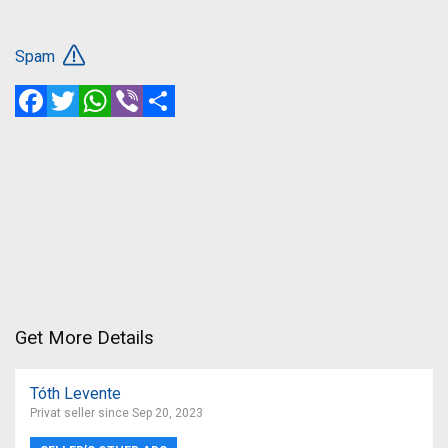
Spam
Facebook
Twitter
WhatsApp
Viber
Share
Get More Details
Tóth Levente
Privat seller since Sep 20, 2023