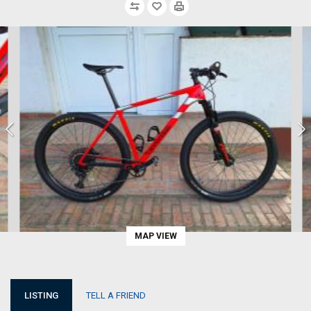
MAP VIEW
LISTING
TELL A FRIEND