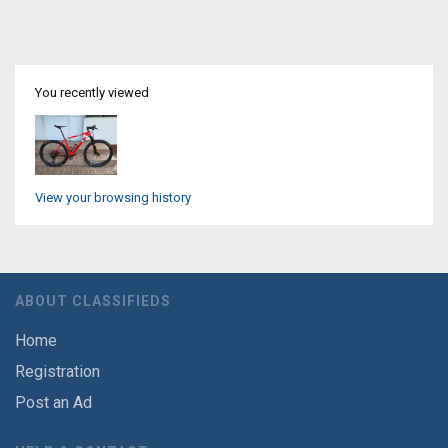
You recently viewed
View your browsing history
ABOUT CLASSIFIEDS
Home
Registration
Post an Ad