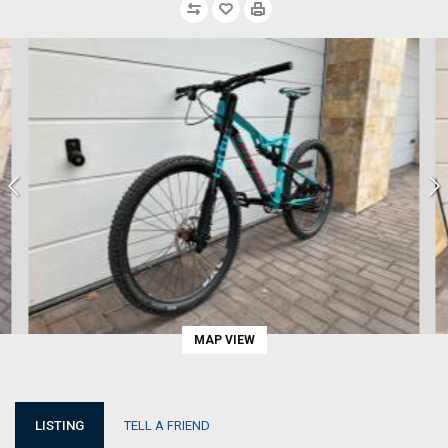
MAP VIEW
LISTING
TELL A FRIEND