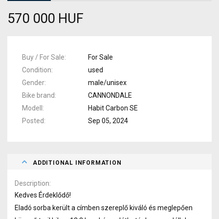
570 000 HUF
Buy / For Sale
For Sale
Condition
used
Gender
male/unisex
Bike brand
CANNONDALE
Modell
Habit Carbon SE
Posted
Sep 05, 2024
ADDITIONAL INFORMATION
Description
Kedves Érdeklődő!
Eladó sorba került a címben szereplő kiváló és meglepően