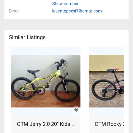
Show number
Email
leventepecsi7@gmail.com
Similar Listings
CTM Jerry 2.0 20" Kids Bikes / Children Bikes use
CTM Rocky 2.0 K