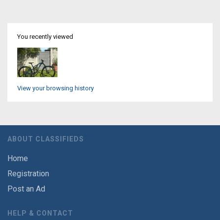
You recently viewed
View your browsing history
ABOUT CLASSIFIEDS
Home
Registration
Post an Ad
HELP & CONTACT