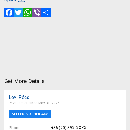
Facebook
Twitter
WhatsApp
Viber
Share
Get More Details
Levi Pécsi
Privat seller since May 31, 2025
SELLER’S OTHER ADS
Phone
+36 (20) 39X-XXXX