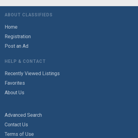
ABOUT CLASSIFIEDS
Home
Registration
Post an Ad
HELP & CONTACT
Recently Viewed Listings
Favorites
About Us
Advanced Search
Contact Us
Terms of Use