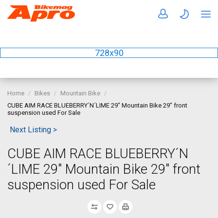
728x90
Home
Bikes
Mountain Bike
CUBE AIM RACE BLUEBERRY´N´LIME 29" Mountain Bike 29" front
suspension used For Sale
Next Listing >
CUBE AIM RACE BLUEBERRY´N
´LIME 29" Mountain Bike 29" front
suspension used For Sale