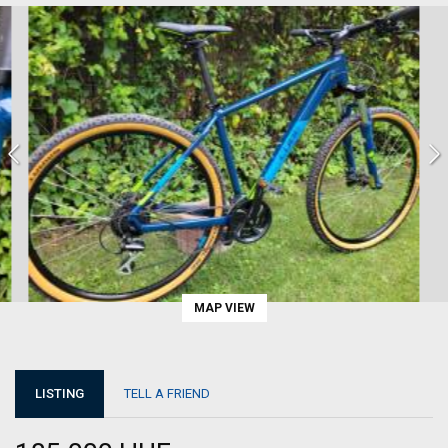
MAP VIEW
LISTING
TELL A FRIEND