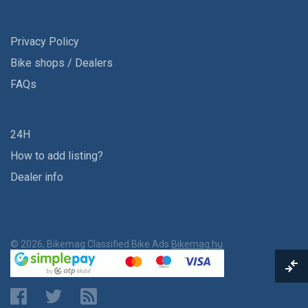
Privacy Policy
Bike shops / Dealers
FAQs
24H
How to add listing?
Dealer info
© 2026, Bikemag Classified Bike Ads
Bikemag.hu