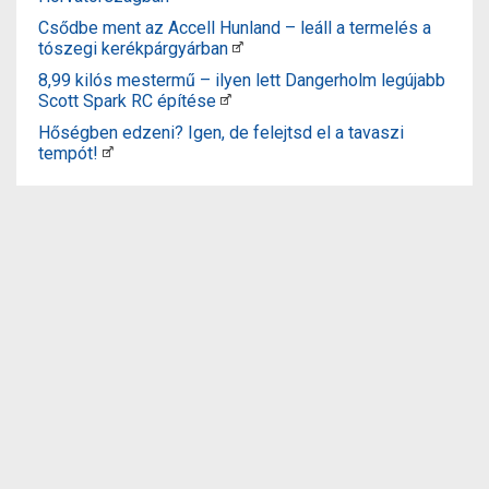
Csődbe ment az Accell Hunland – leáll a termelés a
tószegi kerékpárgyárban
8,99 kilós mestermű – ilyen lett Dangerholm legújabb
Scott Spark RC építése
Hőségben edzeni? Igen, de felejtsd el a tavaszi
tempót!