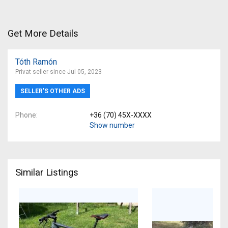
Get More Details
Tóth Ramón
Privat seller since Jul 05, 2023
SELLER’S OTHER ADS
Phone
+36 (70) 45X-XXXX
Show number
Similar Listings