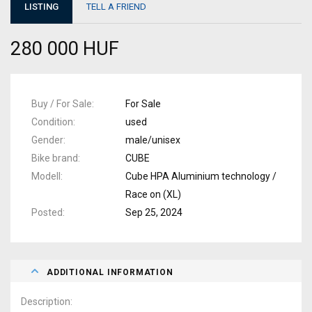
LISTING
TELL A FRIEND
280 000 HUF
Buy / For Sale
For Sale
Condition
used
Gender
male/unisex
Bike brand
CUBE
Modell
Cube HPA Aluminium technology /
Race on (XL)
Posted
Sep 25, 2024
ADDITIONAL INFORMATION
Description