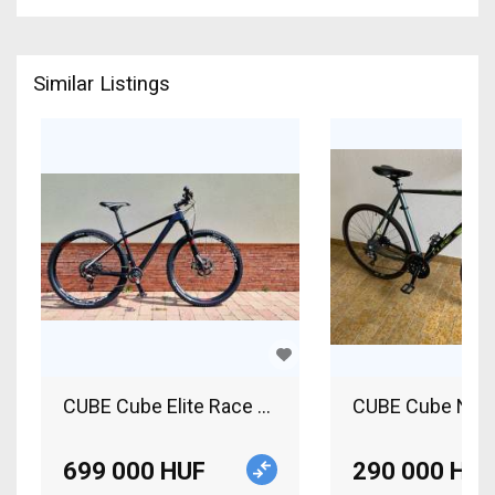
Similar Listings
CUBE Cube Elite Race Carbon C62 - SRAM X01 / X
CUBE Cube Natur
699 000 HUF
290 000 HUF