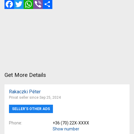
Facebook
Twitter
WhatsApp
Viber
Share
Get More Details
Rakaczki Péter
Privat seller since Sep 25, 2024
SELLER’S OTHER ADS
Phone
+36 (70) 22X-XXXX
Show number