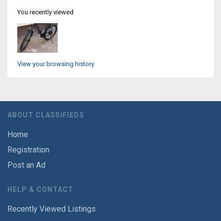
You recently viewed
View your browsing history
ABOUT CLASSIFIEDS
Home
Registration
Post an Ad
HELP & CONTACT
Recently Viewed Listings