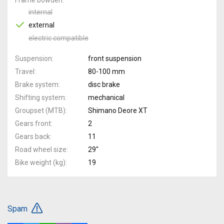
internal
external
electric compatible
Suspension
front suspension
Travel
80-100 mm
Brake system
disc brake
Shifting system
mechanical
Groupset (MTB)
Shimano Deore XT
Gears front
2
Gears back
11
Road wheel size
29"
Bike weight (kg)
19
Spam