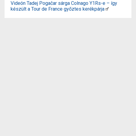
Videón Tadej Pogačar sárga Colnago Y1Rs-e – így
készült a Tour de France győztes kerékpárja