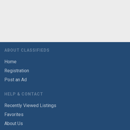
ABOUT CLASSIFIEDS
Home
Registration
Post an Ad
HELP & CONTACT
Recently Viewed Listings
Favorites
About Us